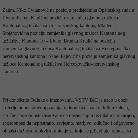
Zatim, Niko Cvitanović na poziciju predsjednika Opštinskog suda u
Livnu, Kemal Kapić na poziciju zamjenika glavnog tužioca
Kantonalnog tužilaštva Unsko-sanskog kantona, Mladen
Stojanović na poziciju zamjenika glavnog tužioca Kantonalnog
tužilaštva Kantona 10 – Livno, Branka Krtalić na poziciju
zamjenika glavnog tužioca Kantonalnog tužilaštva Hercegovačko-
neretvanskog kantona i Sanel Pajević na poziciju zamjenika glavnog
tužioca Kantonalnog tužilaštva Hercegovačko-neretvanskog
kantona.
- OGLAS -
Pri donošenju Odluke o imenovanju, VSTV BiH je uzeo u obzir
kriterije poput stručnog znanja, radnog iskustva i radnih rezultata,
stručne sposobnosti zasnovane na dosadašnjim rezultatima u karijeri,
sposobnosti da nepristrano, savjesno, marljivo, odlučno i odgovorno
obnaša dužnosti u okviru funkcije za koju se prijavljuje, odnosa sa