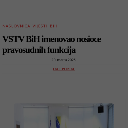
NASLOVNICA
VIJESTI
BIH
VSTV BiH imenovao nosioce
pravosudnih funkcija
20. marta 2025.
FACE PORTAL