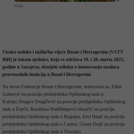
FENA
Visoko sudsko i tužilačko vijeće Bosne i Hercegovine (VSTV
BiH) je tokom sjednice, koja se održava 19. i 20. marta 2025.
godine u Sarajevu, donijelo odluku o imenovanju nosilaca
pravosudnih funkcija u Bosni i Hercegovini.
Na nivou Federacije Bosne i Hercegovine, imenovani su: Eldar
Zaimović na poziciju predsjednika Opštinskog suda u
Kaknju; Dragica Dragičević na poziciju predsjednika Opštinskog
suda u Žepču, Randžana Hadžibegović-Haračić na poziciju
predsjednika Opštinskog suda u Bugojnu, Erol Husić na poziciju
predsjednika Opštinskog suda u Cazinu, Goran Dujić na poziciju
predsjednika Opštinskog suda u Travniku.