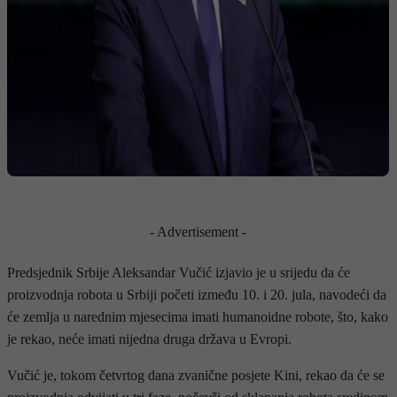
- Advertisement -
Predsjednik Srbije Aleksandar Vučić izjavio je u srijedu da će
proizvodnja robota u Srbiji početi između 10. i 20. jula, navodeći da
će zemlja u narednim mjesecima imati humanoidne robote, što, kako
je rekao, neće imati nijedna druga država u Evropi.
Vučić je, tokom četvrtog dana zvanične posjete Kini, rekao da će se