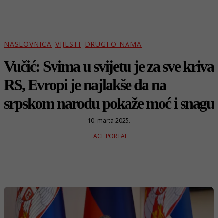
NASLOVNICA
VIJESTI
DRUGI O NAMA
Vučić: Svima u svijetu je za sve kriva
RS, Evropi je najlakše da na
srpskom narodu pokaže moć i snagu
10. marta 2025.
FACE PORTAL