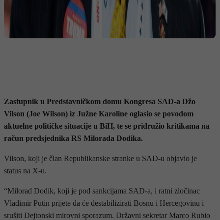
Zastupnik u Predstavničkom domu Kongresa SAD-a Džo
Vilson (Joe Wilson) iz Južne Karoline oglasio se povodom
aktuelne političke situacije u BiH, te se pridružio kritikama na
račun predsjednika RS Milorada Dodika.
Vilson, koji je član Republikanske stranke u SAD-u objavio je
status na X-u.
“Milorad Dodik, koji je pod sankcijama SAD-a, i ratni zločinac
Vladimir Putin prijete da će destabilizirati Bosnu i Hercegovinu i
srušiti Dejtonski mirovni sporazum. Državni sekretar Marco Rubio