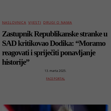
NASLOVNICA
VIJESTI
DRUGI O NAMA
Zastupnik Republikanske stranke u
SAD kritikovao Dodika: “Moramo
reagovati i spriječiti ponavljanje
historije”
13. marta 2025.
FACE PORTAL