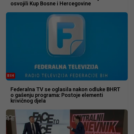
osvojili Kup Bosne i Hercegovine
BIH
Federalna TV se oglasila nakon odluke BHRT
o gašenju programa: Postoje elementi
krivičnog djela