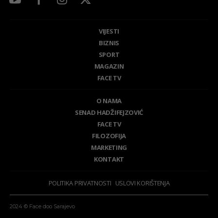
VIJESTI
BIZNIS
SPORT
MAGAZIN
FACE TV
O NAMA
SENAD HADŽIFEJZOVIĆ
FACE TV
FILOZOFIJA
MARKETING
KONTAKT
POLITIKA PRIVATNOSTI
USLOVI KORIŠTENJA
2024 © Face doo Sarajevo