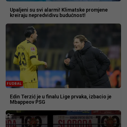
Upaljeni su svi alarmi! Klimatske promjene
kreiraju nepredvidivu budućnost!
FUDBAL
Edin Terzić je u finalu Lige prvaka, izbacio je
Mbappeov PSG