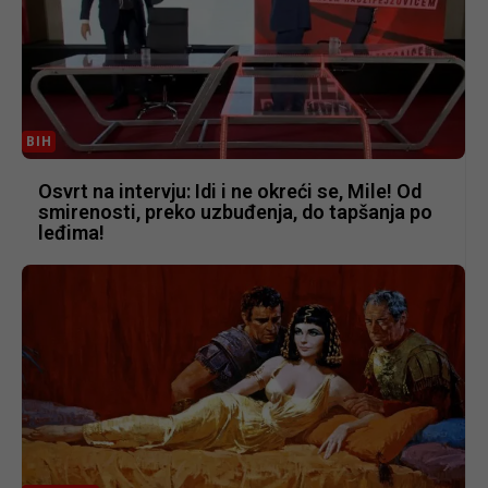
BIH
Osvrt na intervju: Idi i ne okreći se, Mile! Od
smirenosti, preko uzbuđenja, do tapšanja po
leđima!