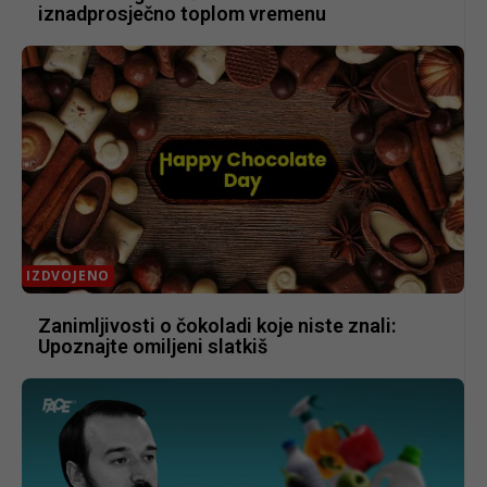
iznadprosječno toplom vremenu
IZDVOJENO
Zanimljivosti o čokoladi koje niste znali:
Upoznajte omiljeni slatkiš