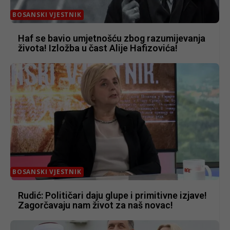
BOSANSKI VJESTNIK
Haf se bavio umjetnošću zbog razumijevanja
života! Izložba u čast Alije Hafizovića!
BOSANSKI VJESTNIK
Rudić: Političari daju glupe i primitivne izjave!
Zagorčavaju nam život za naš novac!