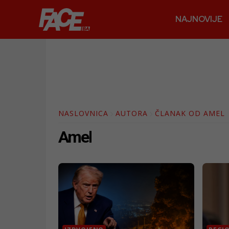
NAJNOVIJE
NASLOVNICA
AUTORA
ČLANAK OD AMEL
Amel