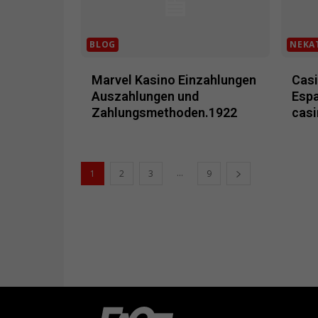
BLOG
NEKA
Marvel Kasino Einzahlungen
Casi
Auszahlungen und
Espa
Zahlungsmethoden.1922
casi
...
1
2
3
9