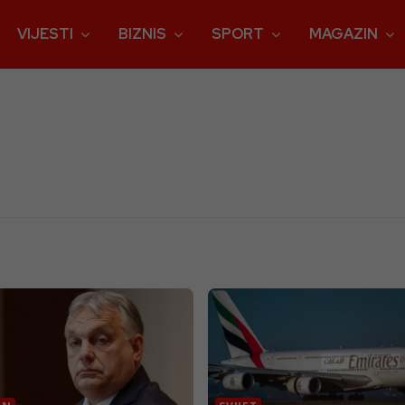
VIJESTI
BIZNIS
SPORT
MAGAZIN