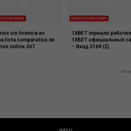
TEGORISANO
NEKATEGORISANO
nos sin licencia en
1XBET зеркало рабочее
a lista comparativa de
1ХБЕТ официальный с
nos online.347
– Вход.2169 (2)
Strani
VIJESTI