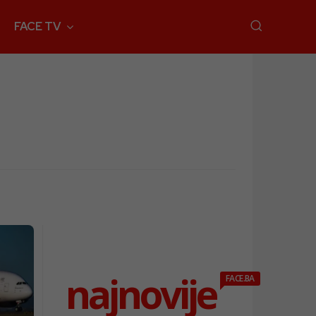
FACE TV
najnovije
FACE.BA