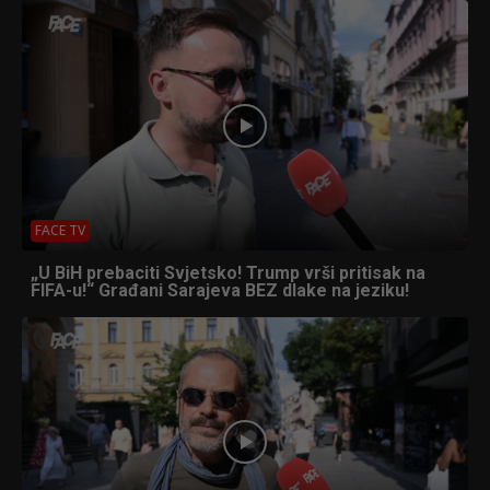
FACE TV
„U BiH prebaciti Svjetsko! Trump vrši pritisak na
FIFA-u!“ Građani Sarajeva BEZ dlake na jeziku!