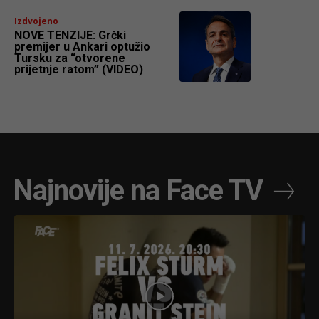
Izdvojeno
NOVE TENZIJE: Grčki
premijer u Ankari optužio
Tursku za “otvorene
prijetnje ratom” (VIDEO)
Najnovije na Face TV