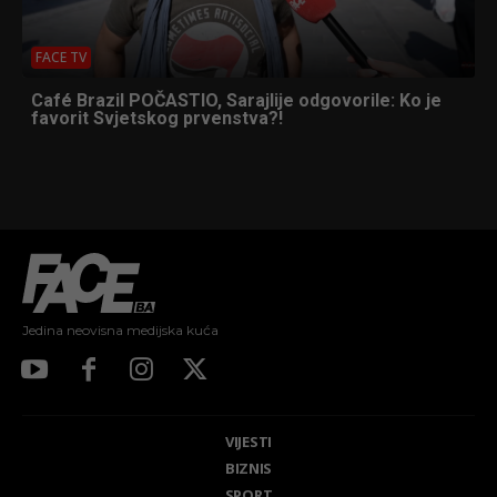
FACE TV
Café Brazil POČASTIO, Sarajlije odgovorile: Ko je
favorit Svjetskog prvenstva?!
Jedina neovisna medijska kuća
VIJESTI
BIZNIS
SPORT