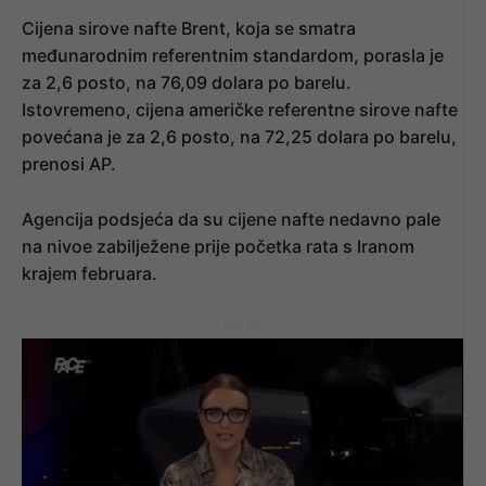
Cijena sirove nafte Brent, koja se smatra
međunarodnim referentnim standardom, porasla je
za 2,6 posto, na 76,09 dolara po barelu.
Istovremeno, cijena američke referentne sirove nafte
povećana je za 2,6 posto, na 72,25 dolara po barelu,
prenosi AP.
Agencija podsjeća da su cijene nafte nedavno pale
na nivoe zabilježene prije početka rata s Iranom
krajem februara.
- OGLAS -