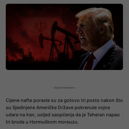
- Advertisement -
Cijene nafte porasle su za gotovo tri posto nakon što
su Sjedinjene Američke Države pokrenule vojne
udare na Iran, usljed saopćenja da je Teheran napao
tri broda u Hormuškom moreuzu.