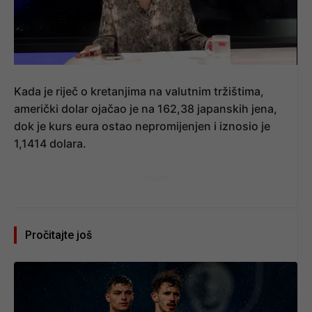
Kada je riječ o kretanjima na valutnim tržištima,
američki dolar ojačao je na 162,38 japanskih jena,
dok je kurs eura ostao nepromijenjen i iznosio je
1,1414 dolara.
- OGLAS -
Pročitajte još