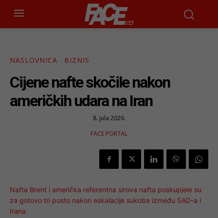
NASLOVNICA
BIZNIS
Cijene nafte skočile nakon
američkih udara na Iran
8. jula 2026.
FACE PORTAL
Nafta Brent i američka referentna sirova nafta poskupjele su
za gotovo tri posto nakon eskalacije sukoba između SAD-a i
Irana.