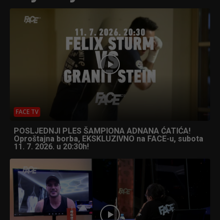
FACE TV
POSLJEDNJI PLES ŠAMPIONA ADNANA ĆATIĆA!
Oproštajna borba, EKSKLUZIVNO na FACE-u, subota
11. 7. 2026. u 20:30h!