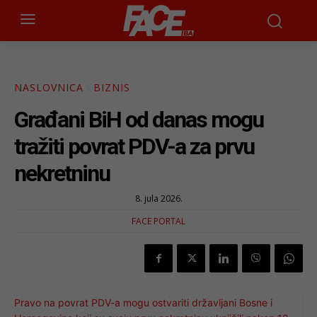
NASLOVNICA
BIZNIS
Građani BiH od danas mogu
tražiti povrat PDV-a za prvu
nekretninu
8. jula 2026.
FACE PORTAL
Pravo na povrat PDV-a mogu ostvariti državljani Bosne i