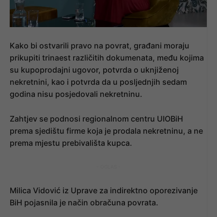
Kako bi ostvarili pravo na povrat, građani moraju
prikupiti trinaest različitih dokumenata, među kojima
su kupoprodajni ugovor, potvrda o uknjiženoj
nekretnini, kao i potvrda da u posljednjih sedam
godina nisu posjedovali nekretninu.
Zahtjev se podnosi regionalnom centru UIOBiH
prema sjedištu firme koja je prodala nekretninu, a ne
prema mjestu prebivališta kupca.
- OGLAS -
Milica Vidović iz Uprave za indirektno oporezivanje
BiH pojasnila je način obračuna povrata.