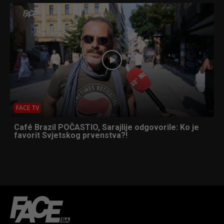
FACE TV
Café Brazil POČASTIO, Sarajlije odgovorile: Ko je
favorit Svjetskog prvenstva?!