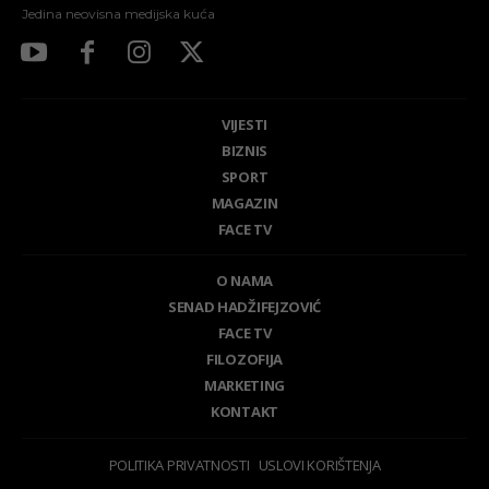
Jedina neovisna medijska kuća
VIJESTI
BIZNIS
SPORT
MAGAZIN
FACE TV
O NAMA
SENAD HADŽIFEJZOVIĆ
FACE TV
FILOZOFIJA
MARKETING
KONTAKT
POLITIKA PRIVATNOSTI
USLOVI KORIŠTENJA