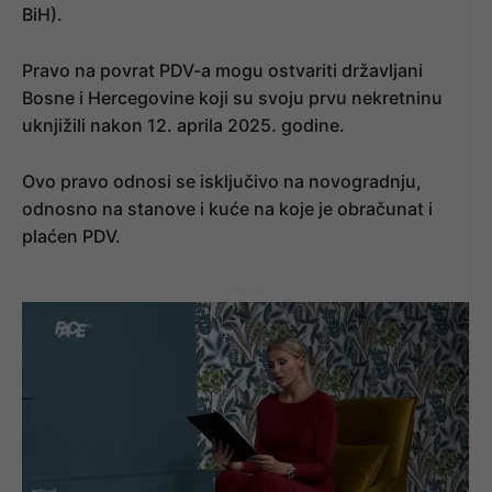
BiH).
Pravo na povrat PDV-a mogu ostvariti državljani
Bosne i Hercegovine koji su svoju prvu nekretninu
uknjižili nakon 12. aprila 2025. godine.
Ovo pravo odnosi se isključivo na novogradnju,
odnosno na stanove i kuće na koje je obračunat i
plaćen PDV.
- OGLAS -