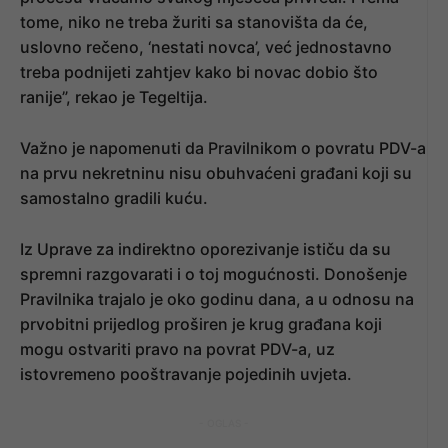
tome, niko ne treba žuriti sa stanovišta da će,
uslovno rečeno, ‘nestati novca’, već jednostavno
treba podnijeti zahtjev kako bi novac dobio što
ranije”, rekao je Tegeltija.
Važno je napomenuti da Pravilnikom o povratu PDV-a
na prvu nekretninu nisu obuhvaćeni građani koji su
samostalno gradili kuću.
Iz Uprave za indirektno oporezivanje ističu da su
spremni razgovarati i o toj mogućnosti. Donošenje
Pravilnika trajalo je oko godinu dana, a u odnosu na
prvobitni prijedlog proširen je krug građana koji
mogu ostvariti pravo na povrat PDV-a, uz
istovremeno pooštravanje pojedinih uvjeta.
- OGLAS -