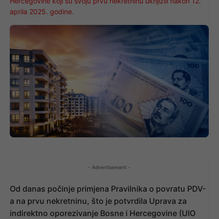
Hercegovine koji su svoju prvu nekretninu uknjižili nakon 12.
aprila 2025. godine.
- Advertisement -
Od danas počinje primjena Pravilnika o povratu PDV-
a na prvu nekretninu, što je potvrdila Uprava za
indirektno oporezivanje Bosne i Hercegovine (UIO