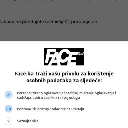
Nikada ne prestajete razmišljati”, poručuje on.
- OGLAS -
western Universityja i University of Pennsylvania,
upa je 45 godina. Još važnije, osnivač star 50 godina ima
Face.ba traži vašu privolu za korištenje
azak iz biznisa — kroz prodaju kompanije ili izlazak na
osobnih podataka za sljedeće:
Personalizirano oglašavanje i sadržaj, mjerenje oglašavanja i
sadržaja, uvidi u publiku i razvoj usluga
om narativu u tehnološkoj i startup kulturi: godine zaista
tako što favorizuju najmlađe. Najveće stope uspjeha bilježe
Pohrana i/ili pristup podacima na uređaju
Saznajte više