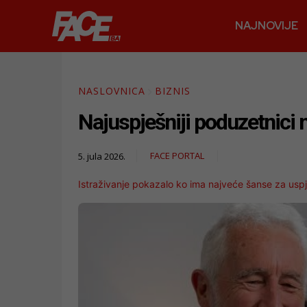
NAJNOVIJE
NASLOVNICA
BIZNIS
Najuspješniji poduzetnici
FACE PORTAL
5. jula 2026.
Istraživanje pokazalo ko ima najveće šanse za uspj