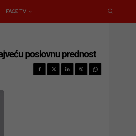
FACE TV
najveću poslovnu prednost