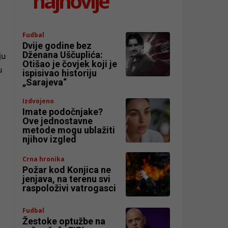
najnovije
Fudbal
Dvije godine bez
Dženana Uščuplića:
ju
Otišao je čovjek koji je
u
ispisivao historiju
„Sarajeva“
Izdvojeno
Imate podočnjake?
Ove jednostavne
metode mogu ublažiti
njihov izgled
Crna hronika
Požar kod Konjica ne
jenjava, na terenu svi
raspoloživi vatrogasci
Fudbal
Žestoke optužbe na