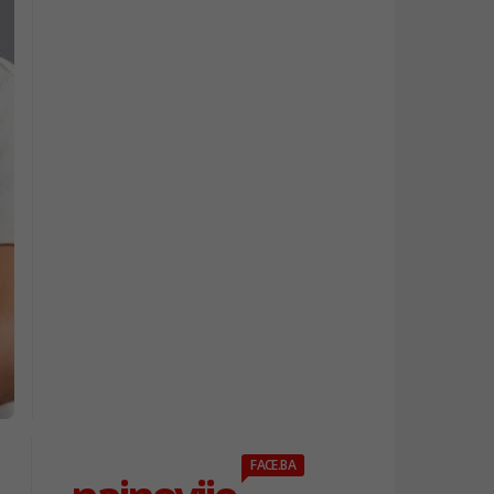
FACE.BA