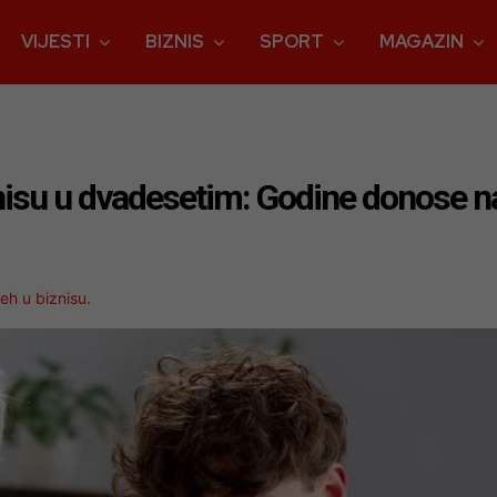
VIJESTI
BIZNIS
SPORT
MAGAZIN
 nisu u dvadesetim: Godine donose 
eh u biznisu.