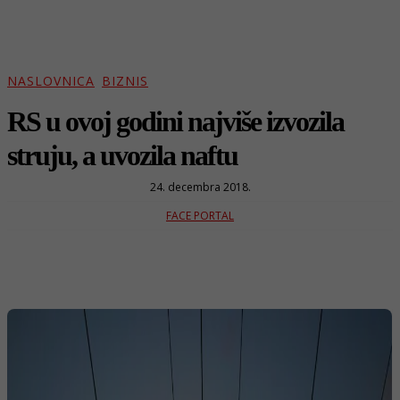
NASLOVNICA
BIZNIS
RS u ovoj godini najviše izvozila
struju, a uvozila naftu
24. decembra 2018.
FACE PORTAL