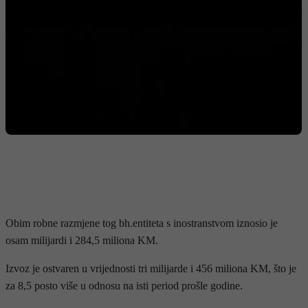
Obim robne razmjene tog bh.entiteta s inostranstvom iznosio je
osam milijardi i 284,5 miliona KM.
Izvoz je ostvaren u vrijednosti tri milijarde i 456 miliona KM, što je
za 8,5 posto više u odnosu na isti period prošle godine.