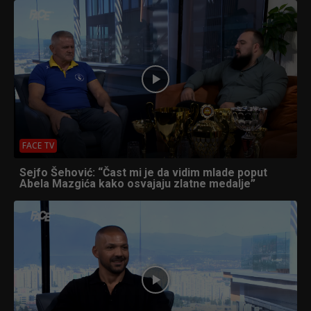
FACE TV
Sejfo Šehović: “Čast mi je da vidim mlade poput
Abela Mazgića kako osvajaju zlatne medalje”