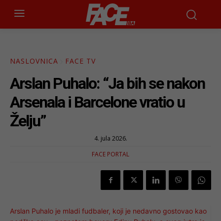
NASLOVNICA
FACE TV
Arslan Puhalo: “Ja bih se nakon
Arsenala i Barcelone vratio u
Želju”
4. jula 2026.
FACE PORTAL
Arslan Puhalo je mladi fudbaler, koji je nedavno gostovao kao