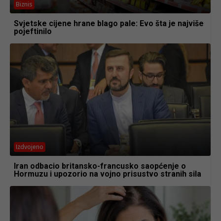
Biznis
Svjetske cijene hrane blago pale: Evo šta je najviše
pojeftinilo
Izdvojeno
Iran odbacio britansko-francusko saopćenje o
Hormuzu i upozorio na vojno prisustvo stranih sila