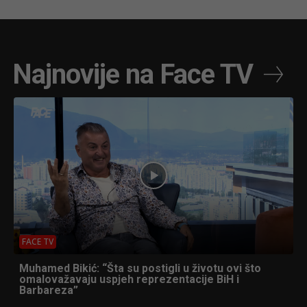
Najnovije na Face TV
FACE TV
Muhamed Bikić: “Šta su postigli u životu ovi što
omalovažavaju uspjeh reprezentacije BiH i
Barbareza”