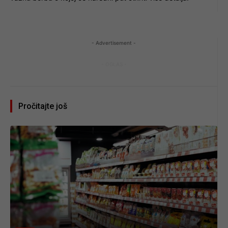
- Advertisement -
- OGLAS -
Pročitajte još