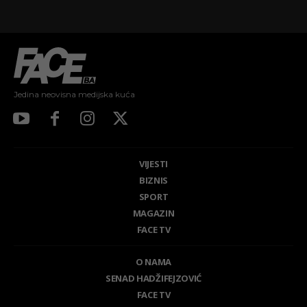
Jedina neovisna medijska kuća
VIJESTI
BIZNIS
SPORT
MAGAZIN
FACE TV
O NAMA
SENAD HADŽIFEJZOVIĆ
FACE TV