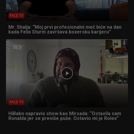
FACE TV
Mr. Shalja: “Moj prvi profesionalni meč biće na dan
kada Felix Sturm završava boxersku karijeru”
FACE TV
HiBabo napravio show kao Mirsada: “Ostavila sam
Ronalda jer se previše puše. Ostavio mi je Rolex”