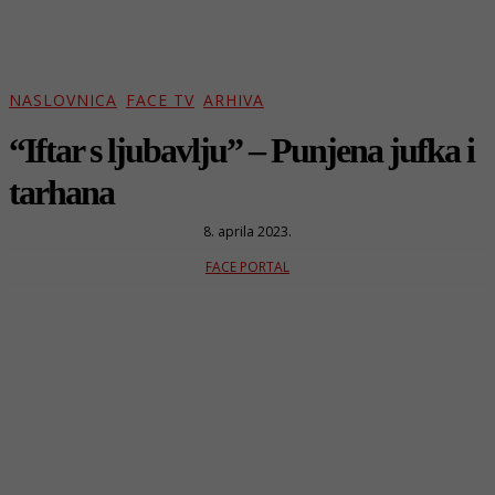
NASLOVNICA
FACE TV
ARHIVA
“Iftar s ljubavlju” – Punjena jufka i
tarhana
8. aprila 2023.
FACE PORTAL