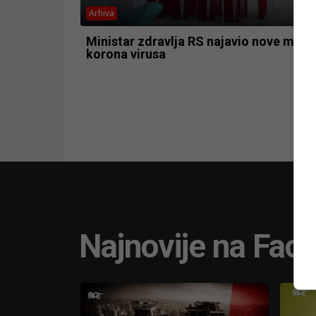
Arhiva
Ministar zdravlja RS najavio nove mjer
korona virusa
Najnovije na Fac