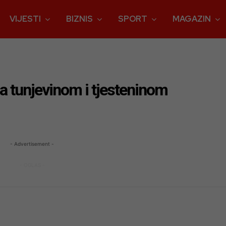
VIJESTI
BIZNIS
SPORT
MAGAZIN
 sa tunjevinom i tjesteninom
- Advertisement -
- OGLAS -