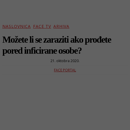
NASLOVNICA
FACE TV
ARHIVA
Možete li se zaraziti ako prođete
pored inficirane osobe?
21. oktobra 2020.
FACE PORTAL