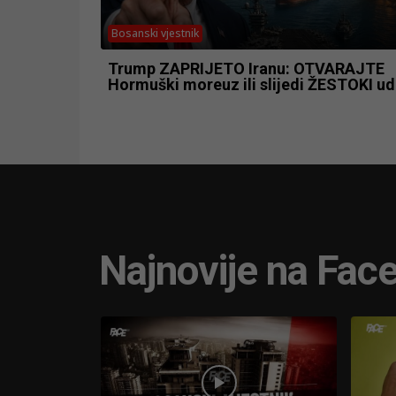
Bosanski vjestnik
Trump ZAPRIJETO Iranu: OTVARAJTE
Hormuški moreuz ili slijedi ŽESTOKI ud
Najnovije na Fac