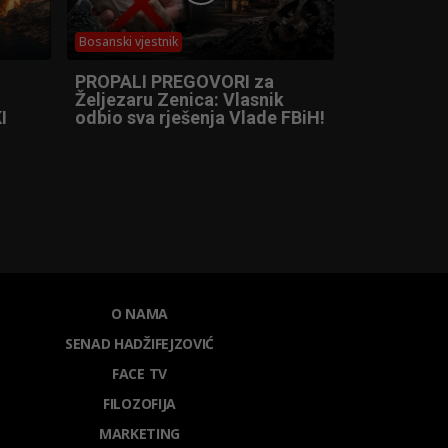
Bosanski vjestnik
PROPALI PREGOVORI za
Željezaru Zenica: Vlasnik
I
odbio sva rješenja Vlade FBiH!
O NAMA
SENAD HADŽIFEJZOVIĆ
FACE TV
FILOZOFIJA
MARKETING