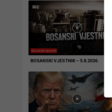
Bosanski vjestnik
BOSANSKI VJESTNIK – 5.8.2026.