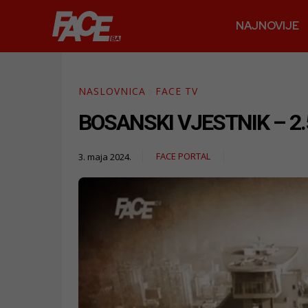
NAJNOVIJE
NASLOVNICA
FACE TV
BOSANSKI VJESTNIK – 2.
FACE PORTAL
3. maja 2024.