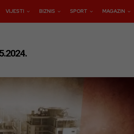
VIJESTI
BIZNIS
SPORT
MAGAZIN
5.2024.