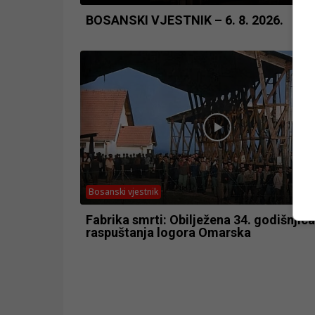
BOSANSKI VJESTNIK – 6. 8. 2026.
Bosanski vjestnik
Fabrika smrti: Obilježena 34. godišnjica
raspuštanja logora Omarska