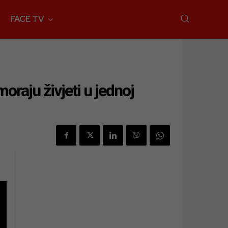
FACE TV
moraju živjeti u jednoj