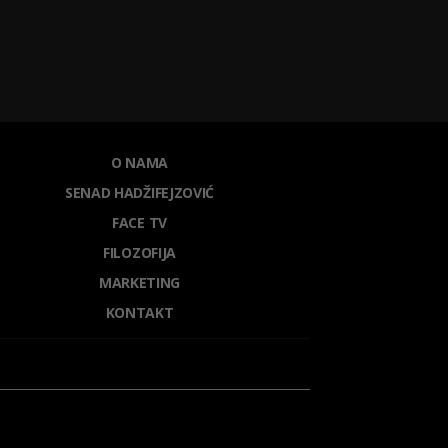
O NAMA
SENAD HADŽIFEJZOVIĆ
FACE TV
FILOZOFIJA
MARKETING
KONTAKT