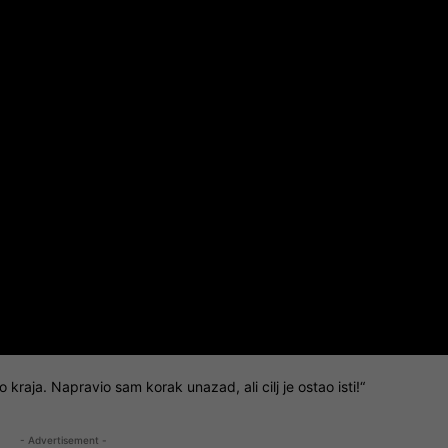
aja. Napravio sam korak unazad, ali cilj je ostao isti!“
- Advertisement -