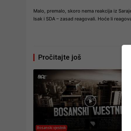
Malo, premalo, skoro nema reakcija iz Sar
Isak i SDA – zasad reagovali. Hoće li reagov
Pročitajte još
Bosanski vjestnik