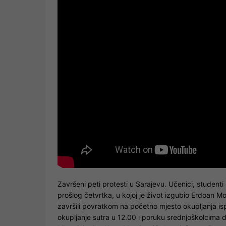
Završeni peti protesti u Sarajevu. Učenici, studen
prošlog četvrtka, u kojoj je život izgubio Erdoan Mo
završili povratkom na početno mjesto okupljanja i
okupljanje sutra u 12.00 i poruku srednjoškolcima 