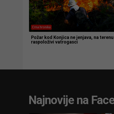
Crna hronika
Požar kod Konjica ne jenjava, na terenu
raspoloživi vatrogasci
Najnovije na Fac