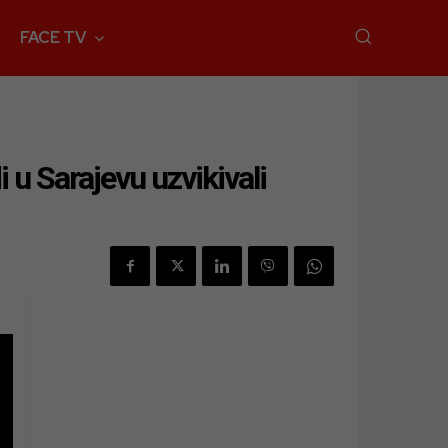
FACE TV
 u Sarajevu uzvikivali