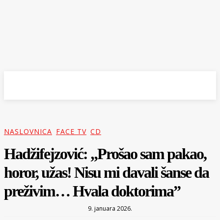
NASLOVNICA
FACE TV
CD
Hadžifejzović: „Prošao sam pakao,
horor, užas! Nisu mi davali šanse da
preživim… Hvala doktorima”
9. januara 2026.