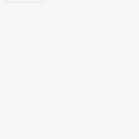
2024 © Face doo Sarajevo