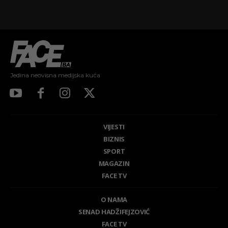
Jedina neovisna medijska kuća
VIJESTI
BIZNIS
SPORT
MAGAZIN
FACE TV
O NAMA
SENAD HADŽIFEJZOVIĆ
FACE TV