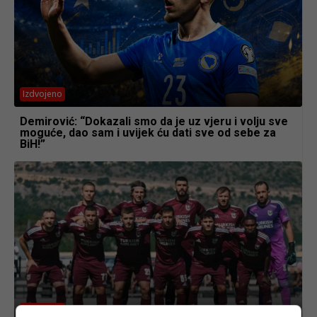
Izdvojeno
Demirović: “Dokazali smo da je uz vjeru i volju sve
moguće, dao sam i uvijek ću dati sve od sebe za
BiH!”
Izdvojeno