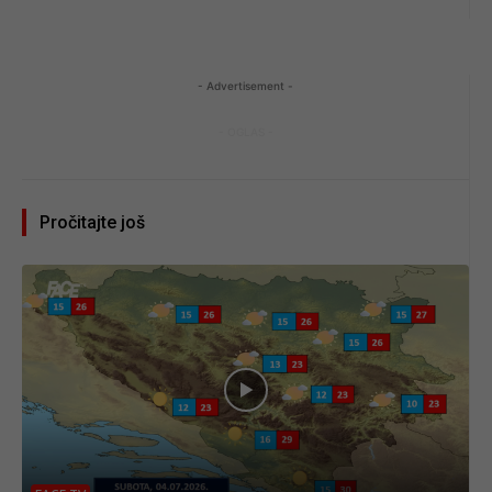
- Advertisement -
- OGLAS -
Pročitajte još