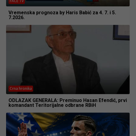
FACE TV
Vremenska prognoza by Haris Babić za 4. 7. i 5.
7.2026.
Crna hronika
ODLAZAK GENERALA: Preminuo Hasan Efendić, prvi
komandant Teritorijalne odbrane RBiH