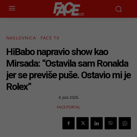
NASLOVNICA
FACE TV
HiBabo napravio show kao
Mirsada: “Ostavila sam Ronalda
jer se previše puše. Ostavio mi je
Rolex”
4. jula 2026.
FACE PORTAL