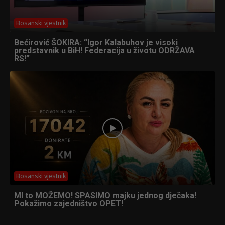
Bosanski vjestnik
Bećirović ŠOKIRA: “Igor Kalabuhov je visoki
predstavnik u BiH! Federacija u životu ODRŽAVA
RS!”
Bosanski vjestnik
MI to MOŽEMO! SPASIMO majku jednog dječaka!
Pokažimo zajedništvo OPET!