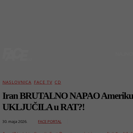
NAJNO
NASLOVNICA
FACE TV
CD
Iran BRUTALNO NAPAO Ameriku i
UKLJUČILA u RAT?!
FACE PORTAL
30. maja 2026.