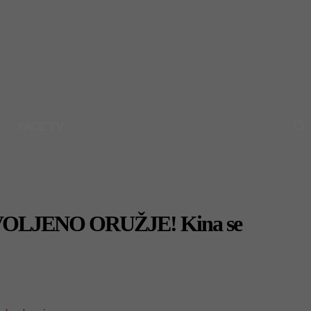
FACE TV
ZVOLJENO ORUŽJE! Kina se