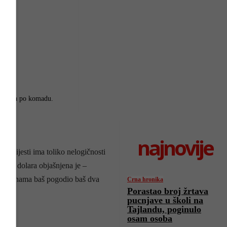
h dolara po komadu.
najnovije
oj vijesti ima toliko nelogičnosti
liona dolara objašnjena je –
 krhotinama baš pogodio baš dva
Crna hronika
Porastao broj žrtava
pucnjave u školi na
Tajlandu, poginulo
osam osoba