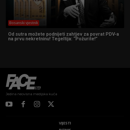
Bosanski vjestnik
Od sutra možete podnijeti zahtjev za povrat PDV-a
na prvu nekretninu! Tegeltija: “Požurite!”
Jedina neovisna medijska kuća
VIJESTI