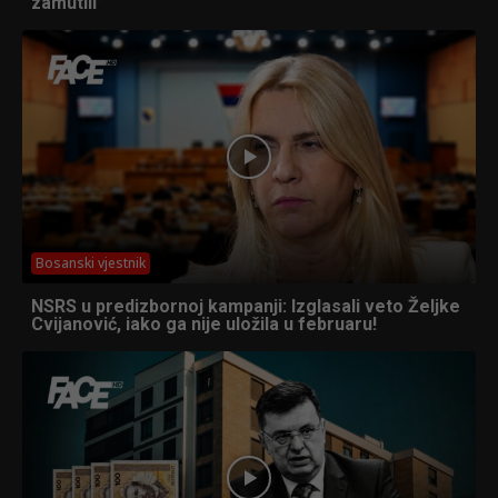
zamutili”
Bosanski vjestnik
NSRS u predizbornoj kampanji: Izglasali veto Željke
Cvijanović, iako ga nije uložila u februaru!