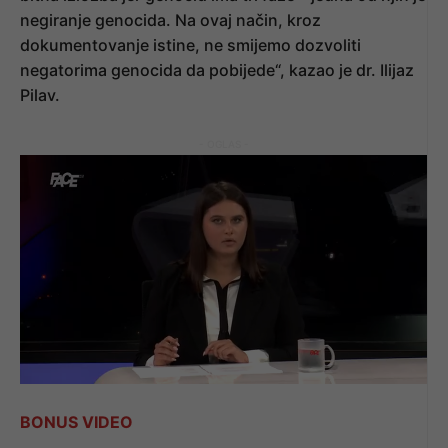
negiranje genocida. Na ovaj način, kroz
dokumentovanje istine, ne smijemo dozvoliti
negatorima genocida da pobijede“, kazao je dr. Ilijaz
Pilav.
- OGLAS -
BONUS VIDEO