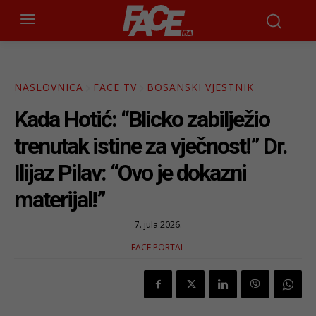
NASLOVNICA
FACE TV
BOSANSKI VJESTNIK
Kada Hotić: “Blicko zabilježio
trenutak istine za vječnost!” Dr.
Ilijaz Pilav: “Ovo je dokazni
materijal!”
7. jula 2026.
FACE PORTAL