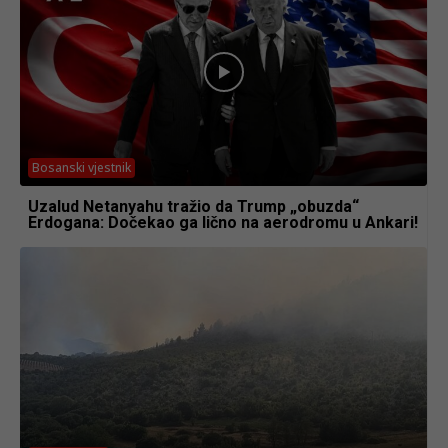
Bosanski vjestnik
Uzalud Netanyahu tražio da Trump „obuzda“
Erdogana: Dočekao ga lično na aerodromu u Ankari!