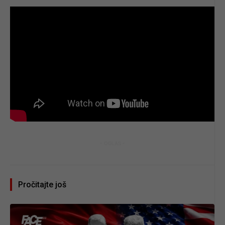
- OGLAS -
Pročitajte još