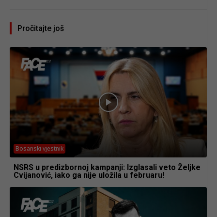
Pročitajte još
Bosanski vjestnik
NSRS u predizbornoj kampanji: Izglasali veto Željke
Cvijanović, iako ga nije uložila u februaru!