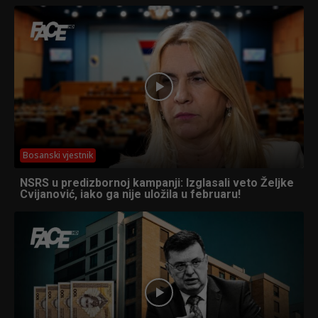
Bosanski vjestnik
NSRS u predizbornoj kampanji: Izglasali veto Željke
Cvijanović, iako ga nije uložila u februaru!