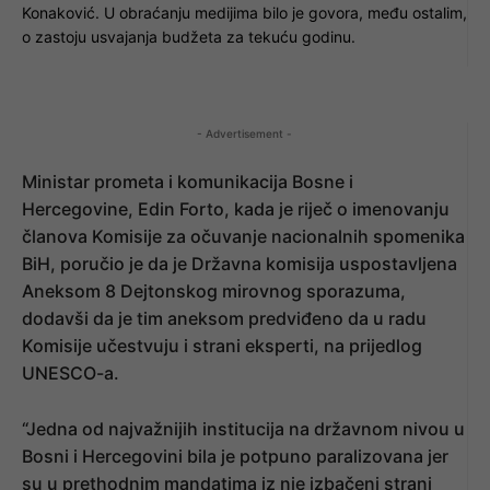
Konaković. U obraćanju medijima bilo je govora, među ostalim,
o zastoju usvajanja budžeta za tekuću godinu.
- Advertisement -
Ministar prometa i komunikacija Bosne i
Hercegovine, Edin Forto, kada je riječ o imenovanju
članova Komisije za očuvanje nacionalnih spomenika
BiH, poručio je da je Državna komisija uspostavljena
Aneksom 8 Dejtonskog mirovnog sporazuma,
dodavši da je tim aneksom predviđeno da u radu
Komisije učestvuju i strani eksperti, na prijedlog
UNESCO-a.
“Jedna od najvažnijih institucija na državnom nivou u
Bosni i Hercegovini bila je potpuno paralizovana jer
su u prethodnim mandatima iz nje izbačeni strani