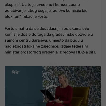
eksperti. Uz to je uvedeno i konsenzusno
odlučivanje, zbog čega je rad ove komisije bio
blokiran”, rekao je Forto.
Forto smatra da se dosadašnjim odlukama ove
komisije došlo do toga da građevinske dozvole u
samom centru Sarajeva, umjesto da budu u
nadležnosti lokalne zajednice, izdaje federalni
ministar prostornog uređenja iz redova HDZ-a BiH.
- OGLAS -