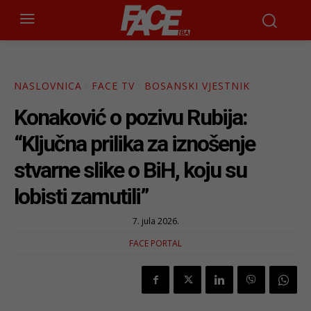
NASLOVNICA
FACE TV
BOSANSKI VJESTNIK
Konaković o pozivu Rubija:
“Ključna prilika za iznošenje
stvarne slike o BiH, koju su
lobisti zamutili”
7. jula 2026.
FACE PORTAL