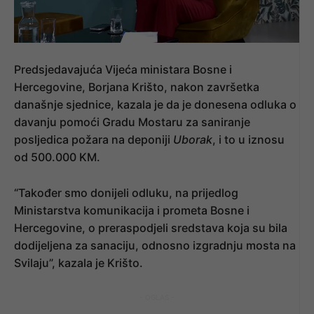
Predsjedavajuća Vijeća ministara Bosne i
Hercegovine, Borjana Krišto, nakon završetka
današnje sjednice, kazala je da je donesena odluka o
davanju pomoći Gradu Mostaru za saniranje
posljedica požara na deponiji
Uborak
, i to u iznosu
od 500.000 KM.
“Također smo donijeli odluku, na prijedlog
Ministarstva komunikacija i prometa Bosne i
Hercegovine, o preraspodjeli sredstava koja su bila
dodijeljena za sanaciju, odnosno izgradnju mosta na
Svilaju”, kazala je Krišto.
- OGLAS -