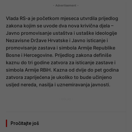
- Advertisement -
Vlada RS-a je početkom mjeseca utvrdila prijedlog
zakona kojim se uvode dva nova krivična djela –
Javno promovisanje ustaštva i ustaške ideologije
Nezavisne Države Hrvatske i Javno isticanje i
promovisanje zastava i simbola Armije Republike
Bosne i Hercegovine. Prijedlog zakona definiše
kaznu do tri godine zatvora za isticanje zastave i
simbola Armije RBiH. Kazna od dvije do pet godina
zatvora zaprijećena je ukoliko to bude učinjeno
usljed nereda, nasilja i uznemiravanja javnosti.
- OGLAS -
Pročitajte još