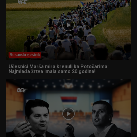
Bosanski vjestnik
Učesnici Marša mira krenuli ka Potočarima:
Najmlađa žrtva imala samo 20 godina!