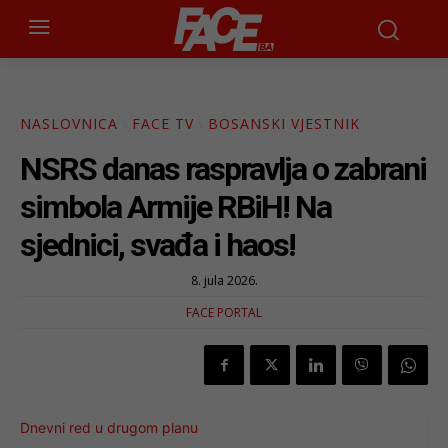
NASLOVNICA
FACE TV
BOSANSKI VJESTNIK
NSRS danas raspravlja o zabrani
simbola Armije RBiH! Na
sjednici, svađa i haos!
8. jula 2026.
FACE PORTAL
Dnevni red u drugom planu