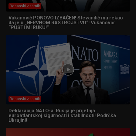
Bosanski vjestnik
Vukanović PONOVO IZBAČEN! Stevandić mu rekao
da je u „NERVNOM RASTROJSTVU“! Vukanović:
“PUSTI MI RUKU!”
Bosanski vjestnik
Deklaracija NATO-a: Rusija je prijetnja
euroatlantskoj sigurnosti i stabilnosti! Podrška
Ukrajini!