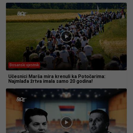
Bosanski vjestnik
Učesnici Marša mira krenuli ka Potočarima:
Najmlađa žrtva imala samo 20 godina!