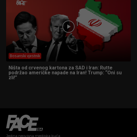
Bosanski vjestnik
Ništa od crvenog kartona za SAD i Iran: Rutte
podržao američke napade na Iran! Trump: “Oni su
zli!”
Jedina neovisna medijska kuća