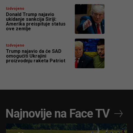
Izdvojeno
Donald Trump najavio
ukidanje sankcija Siriji:
Amerika preispituje status
ove zemlje
Izdvojeno
Trump najavio da će SAD
omogućiti Ukrajini
proizvodnju raketa Patriot
Najnovije na Face TV