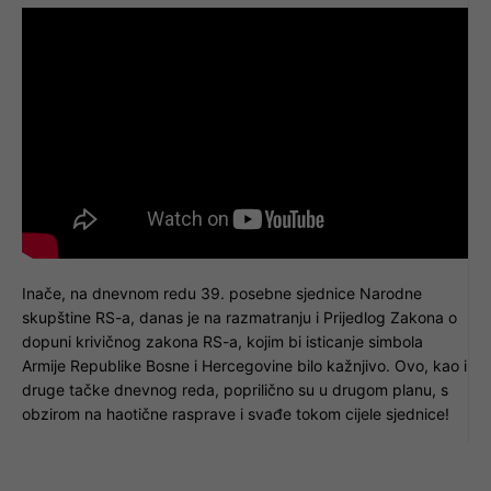
Inače, na dnevnom redu 39. posebne sjednice Narodne
skupštine RS-a, danas je na razmatranju i Prijedlog Zakona o
dopuni krivičnog zakona RS-a, kojim bi isticanje simbola
Armije Republike Bosne i Hercegovine bilo kažnjivo. Ovo, kao i
druge tačke dnevnog reda, poprilično su u drugom planu, s
obzirom na haotične rasprave i svađe tokom cijele sjednice!