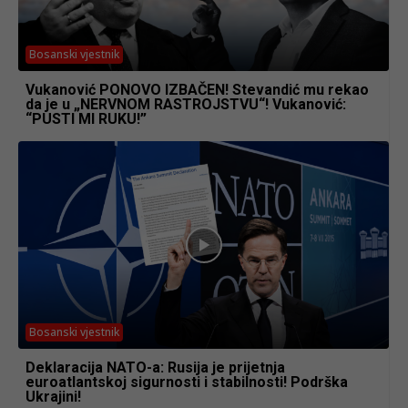
Bosanski vjestnik
Vukanović PONOVO IZBAČEN! Stevandić mu rekao
da je u „NERVNOM RASTROJSTVU“! Vukanović:
“PUSTI MI RUKU!”
Bosanski vjestnik
Deklaracija NATO-a: Rusija je prijetnja
euroatlantskoj sigurnosti i stabilnosti! Podrška
Ukrajini!