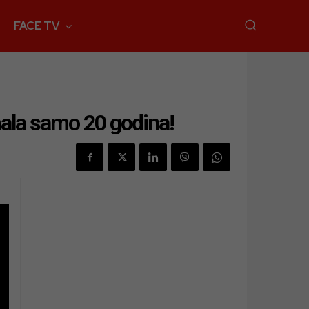
FACE TV
mala samo 20 godina!