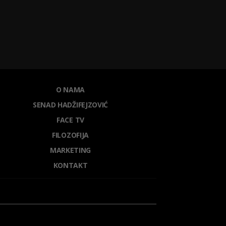
O NAMA
SENAD HADŽIFEJZOVIĆ
FACE TV
FILOZOFIJA
MARKETING
KONTAKT