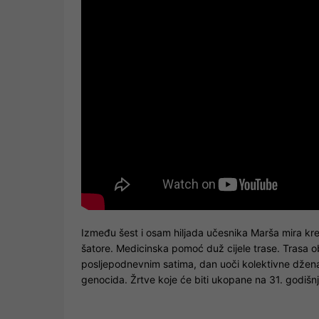
Između šest i osam hiljada učesnika Marša mira kre
šatore. Medicinska pomoć duž cijele trase. Trasa o
posljepodnevnim satima, dan uoči kolektivne džena
genocida. Žrtve koje će biti ukopane na 31. godišn