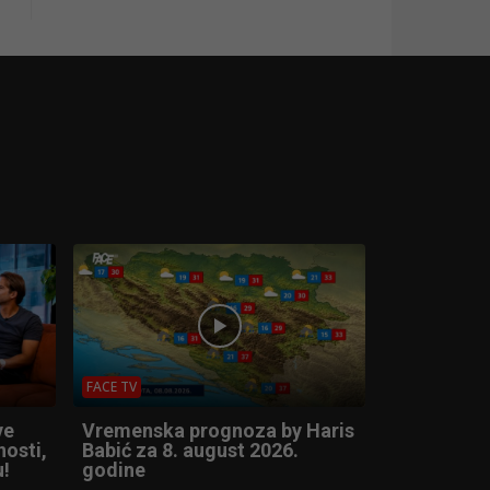
FACE TV
ve
Vremenska prognoza by Haris
nosti,
Babić za 8. august 2026.
u!
godine