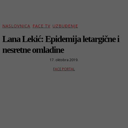
NASLOVNICA
FACE TV
UZBUĐENJE
Lana Lekić: Epidemija letargične i
nesretne omladine
17. oktobra 2019.
FACE PORTAL