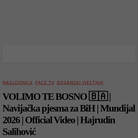
NASLOVNICA
FACE TV
BOSANSKI VJESTNIK
VOLIMO TE BOSNO 🇧🇦 |
Navijačka pjesma za BiH | Mundijal
2026 | Official Video | Hajrudin
Salihović