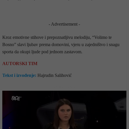
- Advertisement -
Kroz emotivne stihove i prepoznatljivu melodiju, “Volimo te
Bosno” slavi ljubav prema domovini, vjeru u zajedništvo i snagu
sporta da okupi ljude pod jednom zastavom.
AUTORSKI TIM
Tekst i izvođenje:
Hajrudin Salihović
- OGLAS -