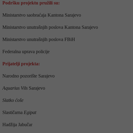
Podršku projektu pružili su:
Ministarstvo saobraćaja Kantona Sarajevo
Ministarstvo unutrašnjih poslova Kantona Sarajevo
Ministarstvo unutrašnjih poslova FBiH
Federalna uprava policije
Prijatelji projekta:
Narodno pozorište Sarajevo
Aquarius Vils
Sarajevo
Slatko ćoše
Slastičarna
Egipat
Hadžija Jabučar