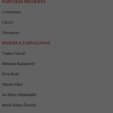
PARTNERI PROJEKTA
Centrotrans
GRAS
Transturist
POSEBNA ZAHVALNOST
Vlatko Glavaš
Mehmed Baždarević
Elvir Bolić
Nikola Nikić
fra Mirko Majdandžić
derviš Salem Šehović