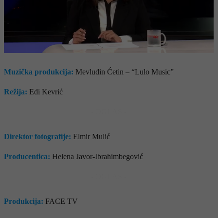
Muzička produkcija:
Mevludin Ćetin – “Lulo Music”
Režija:
Edi Kevrić
- OGLAS -
Direktor fotografije:
Elmir Mulić
Producentica:
Helena Javor-Ibrahimbegović
- OGLAS -
Produkcija:
FACE TV