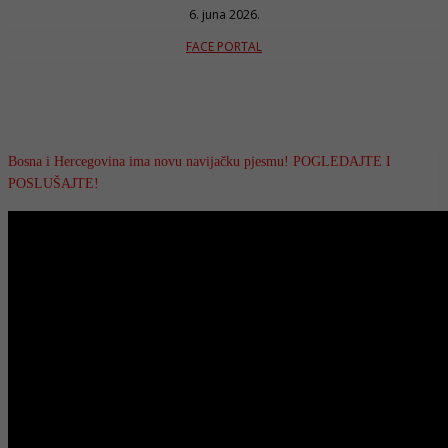
6. juna 2026.
FACE PORTAL
Bosna i Hercegovina ima novu navijačku pjesmu! POGLEDAJTE I
POSLUŠAJTE!