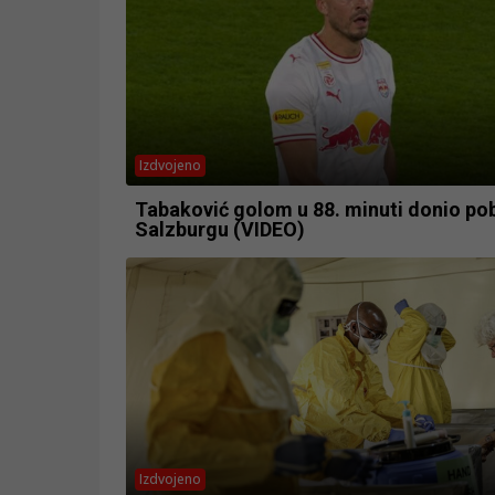
Izdvojeno
Tabaković golom u 88. minuti donio po
Salzburgu (VIDEO)
Izdvojeno