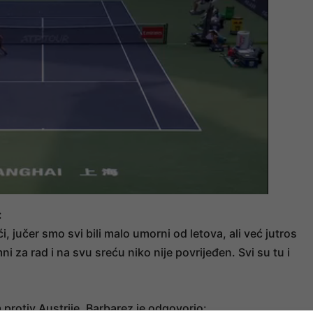
:
i, jučer smo svi bili malo umorni od letova, ali već jutros
ni za rad i na svu sreću niko nije povrijeđen. Svi su tu i
 protiv Austrije, Barbarez je odgovorio: