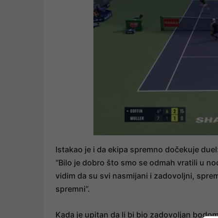
Istakao je i da ekipa spremno dočekuje duel
“Bilo je dobro što smo se odmah vratili u noć
vidim da su svi nasmijani i zadovoljni, sprem
spremni”.
Kada je upitan da li bi bio zadovoljan bodom