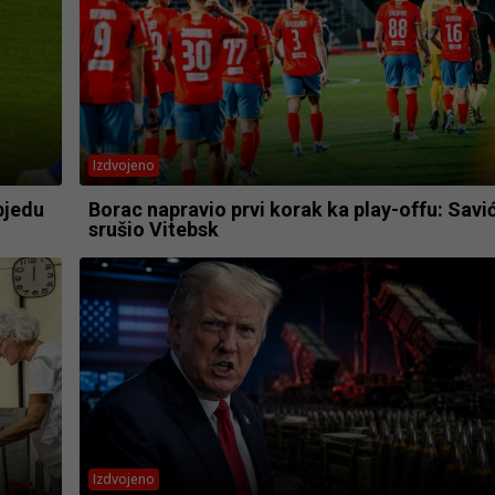
Izdvojeno
bjedu
Borac napravio prvi korak ka play-offu: Savi
srušio Vitebsk
Izdvojeno