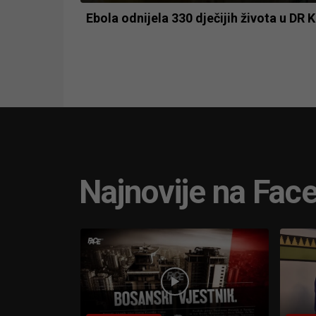
Ebola odnijela 330 dječijih života u DR
Najnovije na Fac