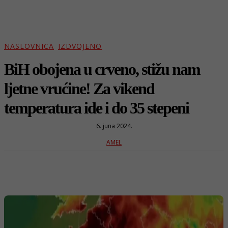
NASLOVNICA
IZDVOJENO
BiH obojena u crveno, stižu nam
ljetne vrućine! Za vikend
temperatura ide i do 35 stepeni
6. juna 2024.
AMEL