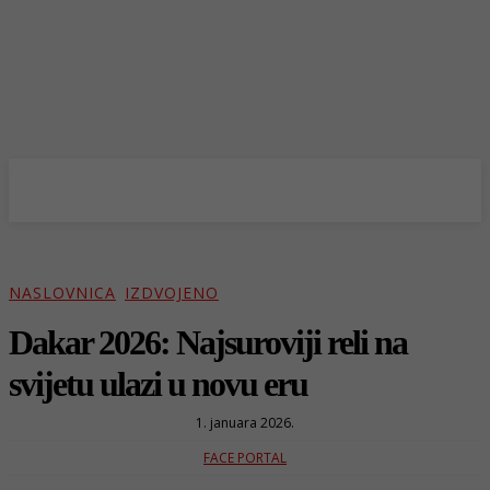
NASLOVNICA
IZDVOJENO
Dakar 2026: Najsuroviji reli na
svijetu ulazi u novu eru
1. januara 2026.
FACE PORTAL