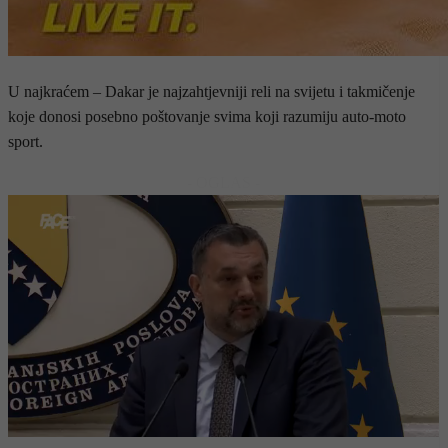
U najkraćem – Dakar je najzahtjevniji reli na svijetu i takmičenje
koje donosi posebno poštovanje svima koji razumiju auto-moto
sport.
- OGLAS -