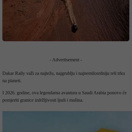
- Advertisement -
Dakar Rally važi za najtežu, najgrublju i najnemilosrdniju reli trku
na planeti.
I 2026. godine, ova legendarna avantura u Saudi Arabia ponovo će
pomjeriti granice izdržljivosti ljudi i mašina.