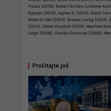
Frears (2016), Robert De Niro (Lifetime Ac
Egoyan (2015), Agnès B. (2015), Danis Tanov
Roberto Olla (2013), Branko Lustig (2012), E
(2011), Dieter Kosslick (2010), Manfred Sch
Leigh (2006), Gavrilo Grahovac (2006), Mar
Pročitajte još