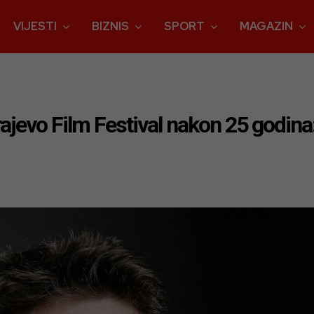
VIJESTI
BIZNIS
SPORT
MAGAZIN
ajevo Film Festival nakon 25 godin