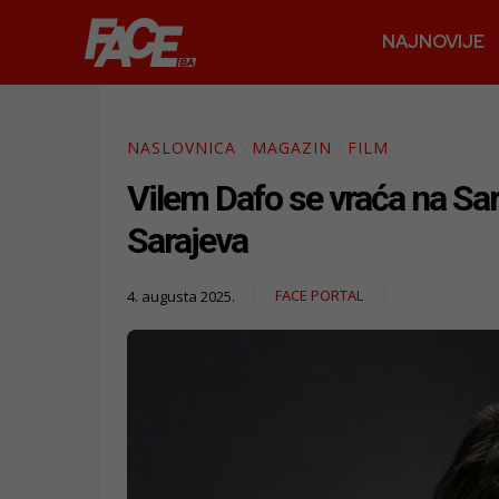
NAJNOVIJE
NASLOVNICA
MAGAZIN
FILM
Vilem Dafo se vraća na Sar
Sarajeva
FACE PORTAL
4. augusta 2025.