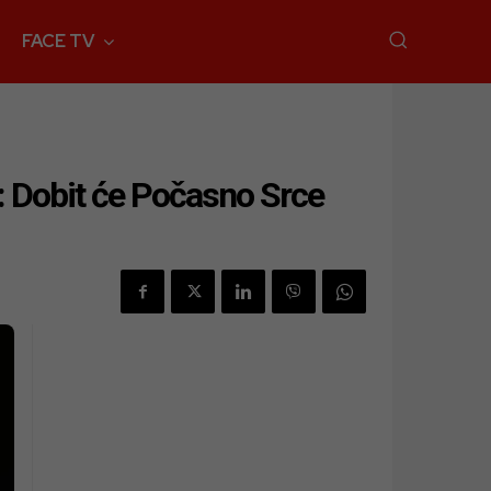
FACE TV
a: Dobit će Počasno Srce