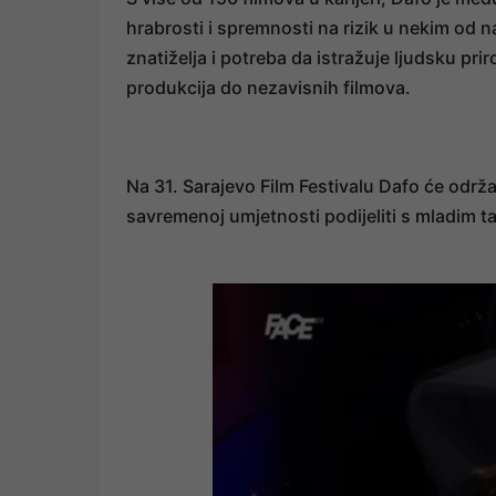
hrabrosti i spremnosti na rizik u nekim od 
znatiželja i potreba da istražuje ljudsku pri
produkcija do nezavisnih filmova.
Na 31. Sarajevo Film Festivalu Dafo će održa
savremenoj umjetnosti podijeliti s mladim t