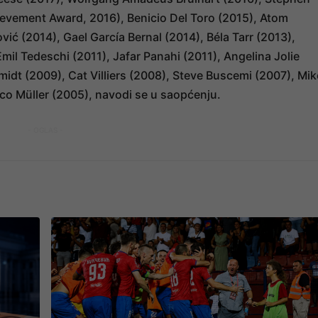
hievement Award, 2016), Benicio Del Toro (2015), Atom
ić (2014), Gael García Bernal (2014), Béla Tarr (2013),
mil Tedeschi (2011), Jafar Panahi (2011), Angelina Jolie
midt (2009), Cat Villiers (2008), Steve Buscemi (2007), Mik
co Müller (2005), navodi se u saopćenju.
- OGLAS -