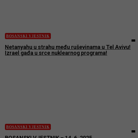
BOSANSKI VJESTNIK
Netanyahu u strahu među ruševinama u Tel Avivu!
Izrael gađa u srce nuklearnog programa!
BOSANSKI VJESTNIK
BOSANSKI VJESTNIK – 14. 6. 2025.