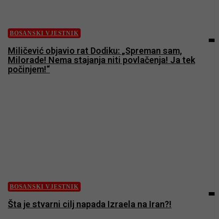
BOSANSKI VJESTNIK
Miličević objavio rat Dodiku: „Spreman sam,
Milorade! Nema stajanja niti povlačenja! Ja tek
počinjem!“
BOSANSKI VJESTNIK
Šta je stvarni cilj napada Izraela na Iran?!