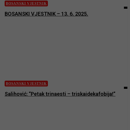
BOSANSKI VJESTNIK
BOSANSKI VJESTNIK – 13. 6. 2025.
BOSANSKI VJESTNIK
Salihović: “Petak trinaesti – triskaidekafobija!”