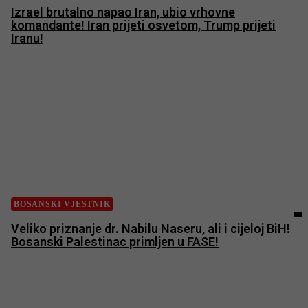
Izrael brutalno napao Iran, ubio vrhovne
komandante! Iran prijeti osvetom, Trump prijeti
Iranu!
BOSANSKI VJESTNIK
Veliko priznanje dr. Nabilu Naseru, ali i cijeloj BiH!
Bosanski Palestinac primljen u FASE!