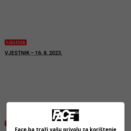
VJESTNIK
VJESTNIK – 16. 8. 2023.
VJESTNIK
Face.ba traži vašu privolu za korištenje