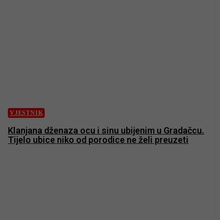
VJESTNIK
Klanjana dženaza ocu i sinu ubijenim u Gradačcu.
Tijelo ubice niko od porodice ne želi preuzeti