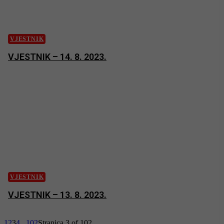
VJESTNIK
VJESTNIK – 14. 8. 2023.
VJESTNIK
VJESTNIK – 13. 8. 2023.
1
2
3
4
...
102
Stranica 3 of 102