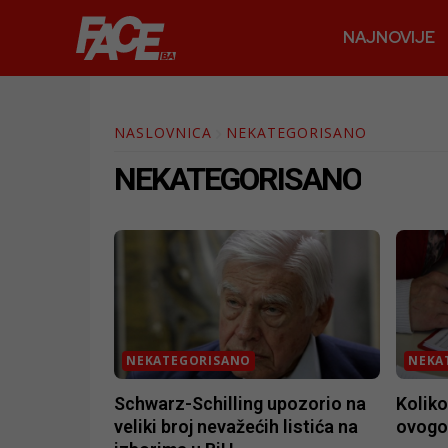
NAJNOVIJE
NASLOVNICA
NEKATEGORISANO
NEKATEGORISANO
NEKATEGORISANO
NEKA
Schwarz-Schilling upozorio na
Koliko
veliki broj nevažećih listića na
ovogo