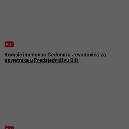
BIH
Komšić imenovao Čedomira Jovanovića za
savjetnika u Predsjedništvu BiH