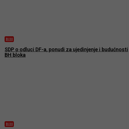
BIH
SDP o odluci DF-a, ponudi za ujedinjenje i budućnosti
BH bloka
BIH