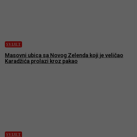
SVIJET
Masovni ubica sa Novog Zelenda koji je veličao
Karadžića prolazi kroz pakao
SVIJET