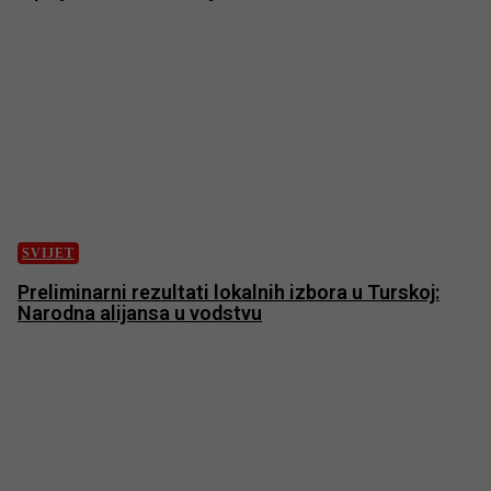
SVIJET
Preliminarni rezultati lokalnih izbora u Turskoj:
Narodna alijansa u vodstvu