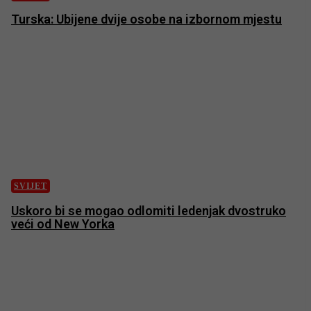
Turska: Ubijene dvije osobe na izbornom mjestu
SVIJET
Uskoro bi se mogao odlomiti ledenjak dvostruko
veći od New Yorka