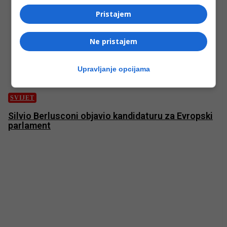
Pristajem
Ne pristajem
Upravljanje opcijama
SVIJET
Silvio Berlusconi objavio kandidaturu za Evropski
parlament