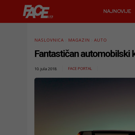
NAJNOVIJE
NASLOVNICA
MAGAZIN
AUTO
Fantastičan automobilski ko
FACE PORTAL
10. jula 2018.