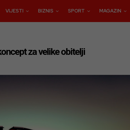
VIJESTI
BIZNIS
SPORT
MAGAZIN
ncept za velike obitelji