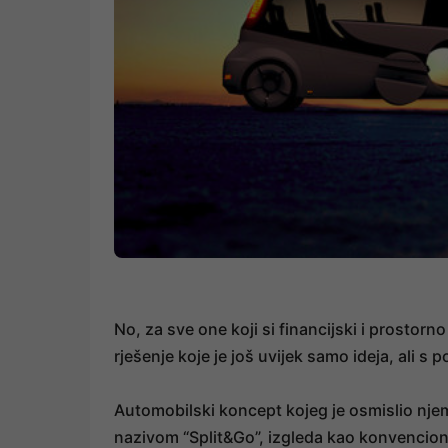
No, za sve one koji si financijski i prostorn
rješenje koje je još uvijek samo ideja, ali 
Automobilski koncept kojeg je osmislio nje
nazivom “Split&Go”, izgleda kao konvencional