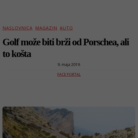
NASLOVNICA
MAGAZIN
AUTO
Golf može biti brži od Porschea, ali
to košta
9. maja 2019.
FACE PORTAL