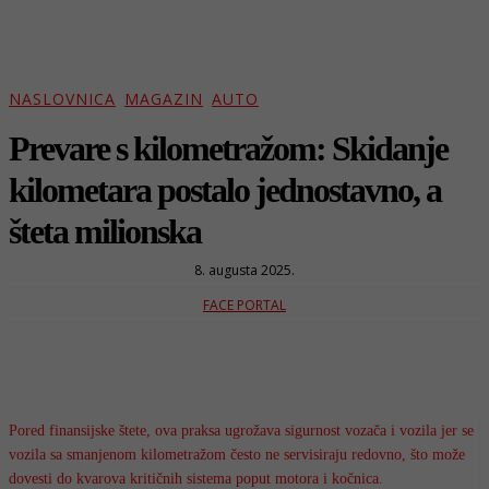
NASLOVNICA
MAGAZIN
AUTO
Prevare s kilometražom: Skidanje
kilometara postalo jednostavno, a
šteta milionska
8. augusta 2025.
FACE PORTAL
Pored finansijske štete, ova praksa ugrožava sigurnost vozača i vozila jer se
vozila sa smanjenom kilometražom često ne servisiraju redovno, što može
dovesti do kvarova kritičnih sistema poput motora i kočnica.