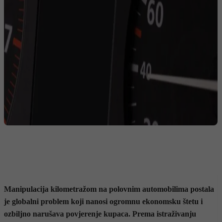
Manipulacija kilometražom na polovnim automobilima postala
je globalni problem koji nanosi ogromnu ekonomsku štetu i
ozbiljno narušava povjerenje kupaca. Prema istraživanju