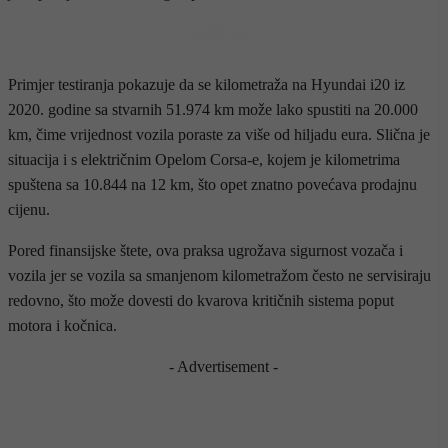
- OGLAS -
Primjer testiranja pokazuje da se kilometraža na Hyundai i20 iz
2020. godine sa stvarnih 51.974 km može lako spustiti na 20.000
km, čime vrijednost vozila poraste za više od hiljadu eura. Slična je
situacija i s električnim Opelom Corsa-e, kojem je kilometrima
spuštena sa 10.844 na 12 km, što opet znatno povećava prodajnu
cijenu.
Pored finansijske štete, ova praksa ugrožava sigurnost vozača i
vozila jer se vozila sa smanjenom kilometražom često ne servisiraju
redovno, što može dovesti do kvarova kritičnih sistema poput
motora i kočnica.
- Advertisement -