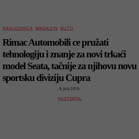
NASLOVNICA
MAGAZIN
AUTO
Rimac Automobili ce pružati
tehnologiju i znanje za novi trkaći
model Seata, tačnije za njihovu novu
sportsku diviziju Cupra
8. jula 2018.
FACE PORTAL