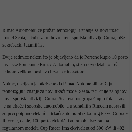
Rimac Automobili ce pružati tehnologiju i znanje za novi trkaći
model Seata, tačnije za njihovu novu sportsku diviziju Cupra, piše
zagrebacki Jutarnji list.
Dvije sedmice nakon što je objavljeno da je Porsche kupio 10 posto
hrvatske kompanije Rimac Automobili, stižu novi detalji o još
jednom velikom poslu za hrvatske inovatore.
Naime, u srijedu je otkriveno da Rimac Automobili pružaju
tehnologiju i znanje za novi trkaći model Seata, tac+čnije za njihovu
novu sportsku diviziju Cupra. Seatova podgrupa Cupra fokusirana
je na trkaće i sportske automobile, a u suradnji s Rimcem napravili
su prvi potpuno električni trkaći automobil iz touring klase. Cupra e-
Racer je, dakle, 100 posto električni automobil baziran na
regularnom modelu Cup Racer. Ima ekvivalent od 300 kW ili 402