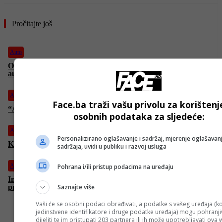
Pročitajte još
Auto
Obratite pažnju: Mehaničar upozorio šta je “smrt” za vaš
automobil
Auto
Face.ba traži vašu privolu za korištenj
“Adidas” ulazi u Formulu 1, poznato koga će sponzorisati
osobnih podataka za sljedeće:
Auto
Personalizirano oglašavanje i sadržaj, mjerenje oglašavanj
Kako izračunati koliko vam je još goriva ostalo “na rezervi”?
sadržaja, uvidi u publiku i razvoj usluga
Auto
Pohrana i/ili pristup podacima na uređaju
Industrija u krizi: Proizvođač Mercedesovih trokrakih zvijezda
proglasio bankrot
Saznajte više
Vaši će se osobni podaci obrađivati, a podatke s vašeg uređaja (ko
jedinstvene identifikatore i druge podatke uređaja) mogu pohranjiv
dijeliti te im pristupati 203 partnera ili ih može upotrebljavati ova