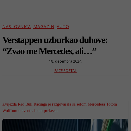
NASLOVNICA
MAGAZIN
AUTO
Verstappen uzburkao duhove:
“Zvao me Mercedes, ali…”
18. decembra 2024.
FACE PORTAL
Zvijezda Red Bull Racinga je razgovarala sa šefom Mercedesa Totom
Wolffom o eventualnom prelasku.