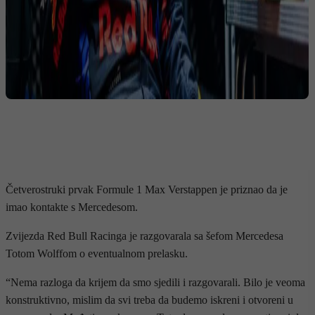
Četverostruki prvak Formule 1 Max Verstappen je priznao da je
imao kontakte s Mercedesom.
Zvijezda Red Bull Racinga je razgovarala sa šefom Mercedesa
Totom Wolffom o eventualnom prelasku.
“Nema razloga da krijem da smo sjedili i razgovarali. Bilo je veoma
konstruktivno, mislim da svi treba da budemo iskreni i otvoreni u