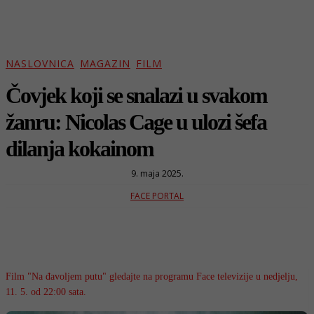
NASLOVNICA
MAGAZIN
FILM
Čovjek koji se snalazi u svakom
žanru: Nicolas Cage u ulozi šefa
dilanja kokainom
9. maja 2025.
FACE PORTAL
Film "Na đavoljem putu" gledajte na programu Face televizije u nedjelju,
11. 5. od 22:00 sata.