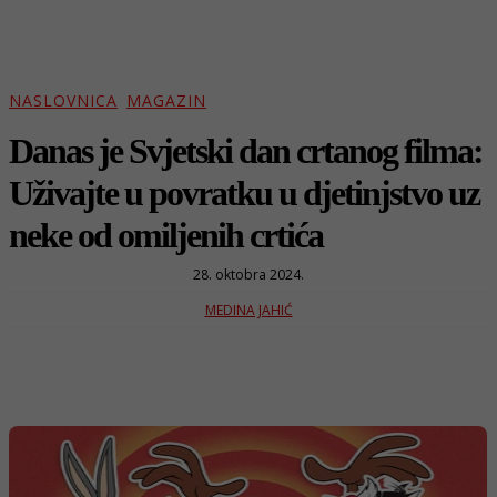
NASLOVNICA
MAGAZIN
Danas je Svjetski dan crtanog filma:
Uživajte u povratku u djetinjstvo uz
neke od omiljenih crtića
28. oktobra 2024.
MEDINA JAHIĆ