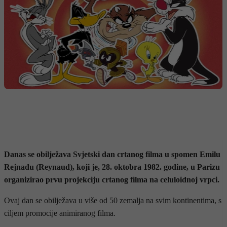
Danas se obilježava Svjetski dan crtanog filma u spomen Emilu
Rejnadu (Reynaud), koji je, 28. oktobra 1982. godine, u Parizu
organizirao prvu projekciju crtanog filma na celuloidnoj vrpci.
Ovaj dan se obilježava u više od 50 zemalja na svim kontinentima, s
ciljem promocije animiranog filma.