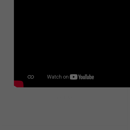
- OGLAS -