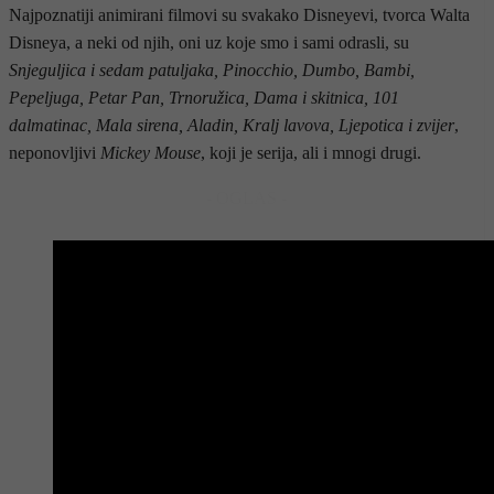
Najpoznatiji animirani filmovi su svakako Disneyevi, tvorca Walta
Disneya, a neki od njih, oni uz koje smo i sami odrasli, su
Snjeguljica i sedam patuljaka, Pinocchio, Dumbo, Bambi,
Pepeljuga, Petar Pan, Trnoružica, Dama i skitnica, 101
dalmatinac, Mala sirena, Aladin, Kralj lavova, Ljepotica i zvijer
,
neponovljivi
Mickey Mouse
, koji je serija, ali i mnogi drugi.
- OGLAS -