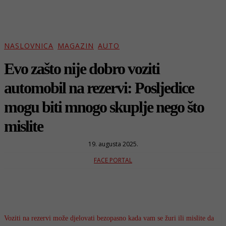
NASLOVNICA
MAGAZIN
AUTO
Evo zašto nije dobro voziti
automobil na rezervi: Posljedice
mogu biti mnogo skuplje nego što
mislite
19. augusta 2025.
FACE PORTAL
Voziti na rezervi može djelovati bezopasno kada vam se žuri ili mislite da