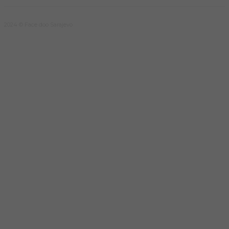
2024 © Face doo Sarajevo