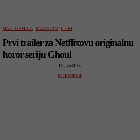
NASLOVNICA
MAGAZIN
FILM
Prvi trailer za Netflixovu originalnu
horor seriju Ghoul
11. jula 2018.
FACE PORTAL