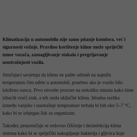
Klimatizacija u automobilu nije samo pitanje komfora, već i
sigurnosti vožnje. Pravilno korištenje klime može spriječiti
umor vozača, zamagljivanje stakala i pregrijavanje
unutrašnjosti vozila.
Stručnjaci savjetuju da klimu ne palite odmah na najnižu
temperaturu čim uđete u automobil, posebno ako je vozilo bilo
izloženo suncu. Prvo otvorite prozore na nekoliko minuta kako biste
izbacili vrući zrak, a tek onda uključite klimu. Idealna razlika
između vanjske i unutrašnje temperature trebala bi biti oko 5–7 °C,
kako bi se izbjegao šok za organizam.
Također, preporučuje se redovno čišćenje i dezinfekcija klima
sistema kako bi se spriječilo nakupljanje bakterija i gljivica koje