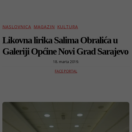
NASLOVNICA
MAGAZIN
KULTURA
Likovna lirika Salima Obralića u
Galeriji Općine Novi Grad Sarajevo
18. marta 2019.
FACE PORTAL