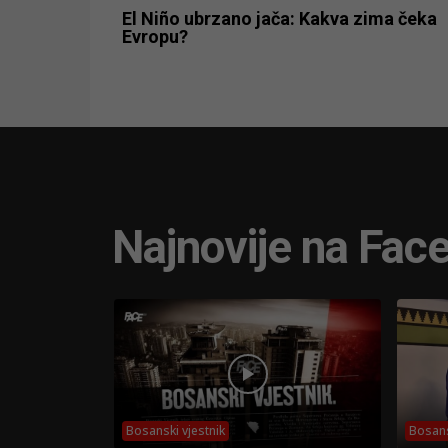
El Niño ubrzano jača: Kakva zima čeka
Evropu?
Najnovije na Fac
Bosanski vjestnik
Bosans