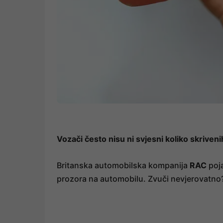
Vozači često nisu ni svjesni koliko skriveni
Britanska automobilska kompanija
RAC
poja
prozora na automobilu. Zvuči nevjerovatno?