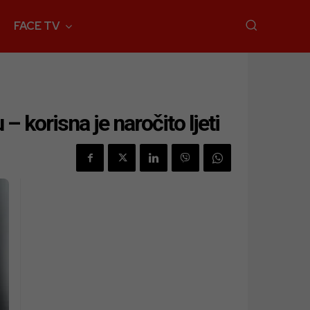
FACE TV
 korisna je naročito ljeti