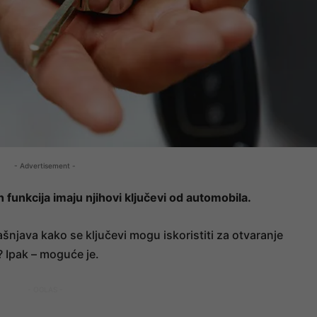
- Advertisement -
h funkcija imaju njihovi ključevi od automobila.
šnjava kako se ključevi mogu iskoristiti za otvaranje
 Ipak – moguće je.
- OGLAS -