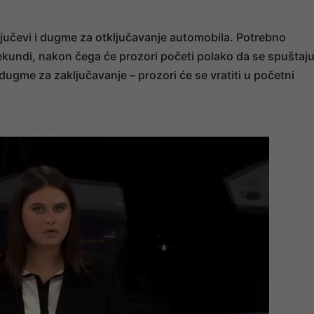
ključevi i dugme za otključavanje automobila. Potrebno
ekundi, nakon čega će prozori početi polako da se spuštaju
 dugme za zaključavanje – prozori će se vratiti u početni
- OGLAS -