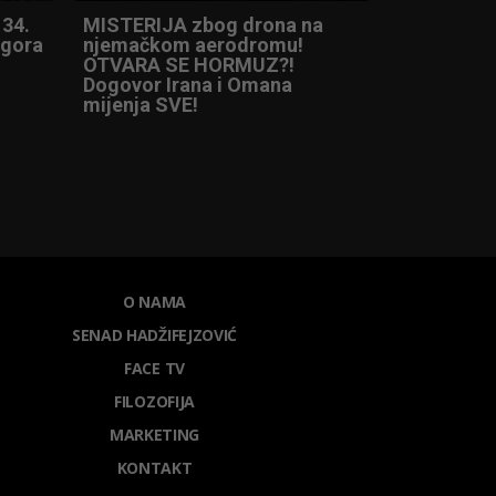
 34.
MISTERIJA zbog drona na
ogora
njemačkom aerodromu!
OTVARA SE HORMUZ?!
Dogovor Irana i Omana
mijenja SVE!
O NAMA
SENAD HADŽIFEJZOVIĆ
FACE TV
FILOZOFIJA
MARKETING
KONTAKT