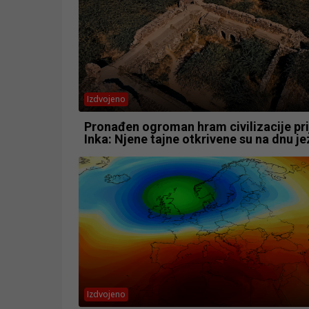
Izdvojeno
Pronađen ogroman hram civilizacije pri
Inka: Njene tajne otkrivene su na dnu j
Izdvojeno