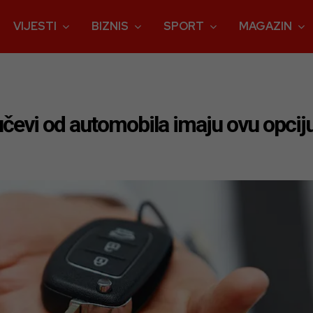
VIJESTI
BIZNIS
SPORT
MAGAZIN
čevi od automobila imaju ovu opciju –