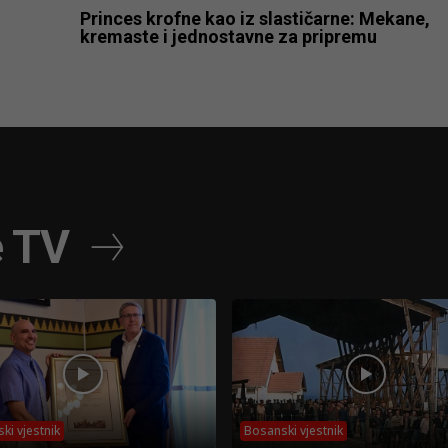
Princes krofne kao iz slastičarne: Mekane,
kremaste i jednostavne za pripremu
e TV
ki vjestnik
Bosanski vjestnik