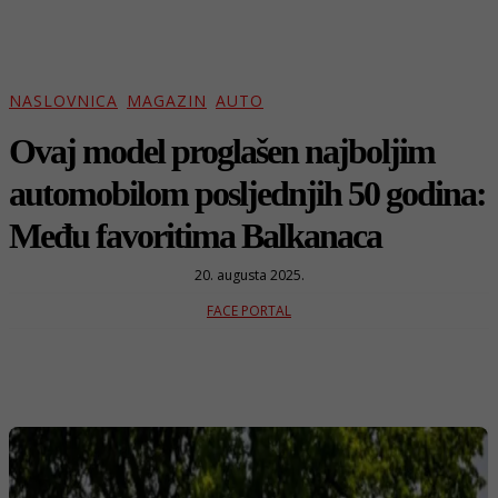
NASLOVNICA
MAGAZIN
AUTO
Ovaj model proglašen najboljim
automobilom posljednjih 50 godina:
Među favoritima Balkanaca
20. augusta 2025.
FACE PORTAL