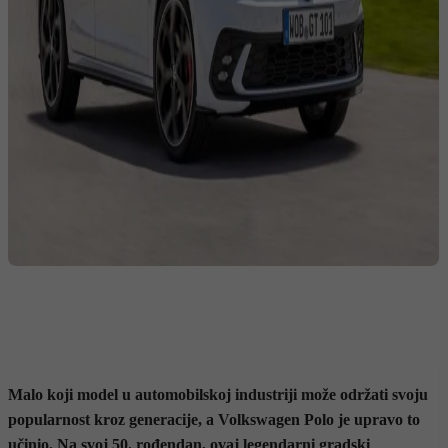
Malo koji model u automobilskoj industriji može održati svoju
popularnost kroz generacije, a Volkswagen Polo je upravo to
učinio. Na svoj 50. rođendan, ovaj legendarni gradski