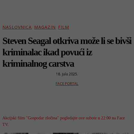
NASLOVNICA
MAGAZIN
FILM
Steven Seagal otkriva može li se bivši
kriminalac ikad povući iz
kriminalnog carstva
18. jula 2025.
FACE PORTAL
Akcijski film "Gospodar zločina" pogledajte ove subote u 22:00 na Face
TV.