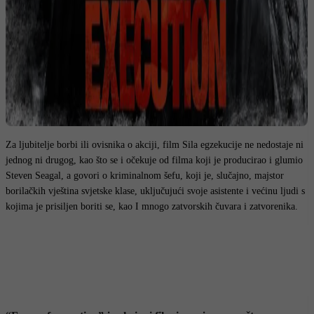
Za ljubitelje borbi ili ovisnika o akciji, film Sila egzekucije ne nedostaje ni
jednog ni drugog, kao što se i očekuje od filma koji je producirao i glumio
Steven Seagal, a govori o kriminalnom šefu, koji je, slučajno, majstor
borilačkih vještina svjetske klase, uključujući svoje asistente i većinu ljudi s
kojima je prisiljen boriti se, kao I mnogo zatvorskih čuvara i zatvorenika.